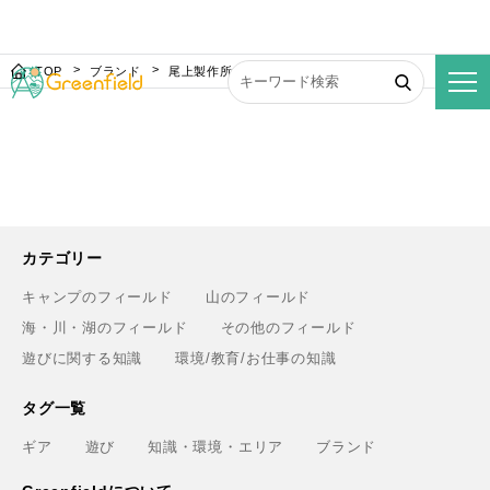
TOP
ブランド
尾上製作所
カテゴリー
キャンプのフィールド
山のフィールド
海・川・湖のフィールド
その他のフィールド
遊びに関する知識
環境/教育/お仕事の知識
タグ一覧
ギア
遊び
知識・環境・エリア
ブランド