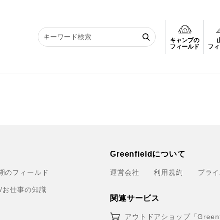
キャンプの
フィールド
フィ
Greenfieldについて
湖のフィールド
運営会社
利用規約
プライ
育/お仕事の知識
関連サービス
アウトドアショップ「Greenfi