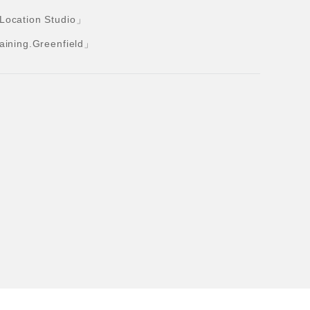
tion Studio」
ng.Greenfield」