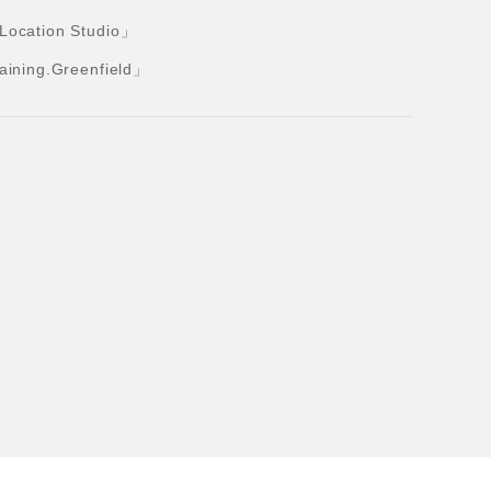
tion Studio」
ng.Greenfield」