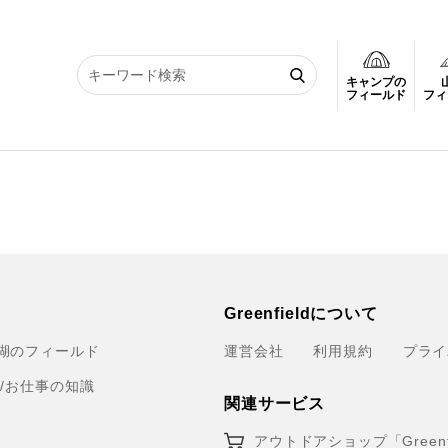
キャンプの
フィールド
フィ
Greenfieldについて
湖のフィールド
運営会社
利用規約
プライ
育/お仕事の知識
関連サービス
アウトドアショップ「Greenfi