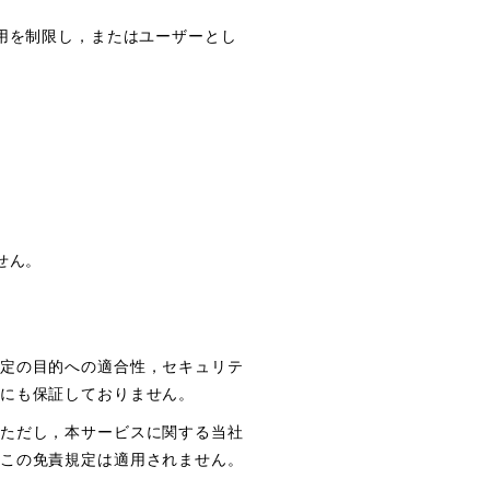
用を制限し，またはユーザーとし
せん。
定の目的への適合性，セキュリテ
にも保証しておりません。
ただし，本サービスに関する当社
この免責規定は適用されません。