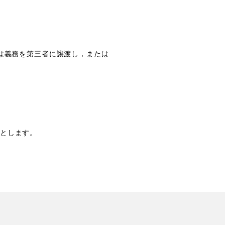
は義務を第三者に譲渡し，または
とします。