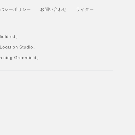
バシーポリシー
お問い合わせ
ライター
eld.od」
tion Studio」
ng.Greenfield」