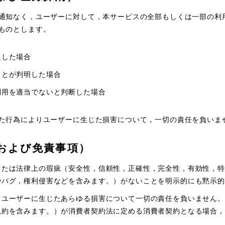
通知なく，ユーザーに対して，本サービスの全部もしくは一部の利
ものとします。
反した場合
ことが判明した場合
利用を適当でないと判断した場合
た行為によりユーザーに生じた損害について，一切の責任を負いま
および免責事項）
または法律上の瑕疵（安全性，信頼性，正確性，完全性，有効性，特
やバグ，権利侵害などを含みます。）がないことを明示的にも黙示的
てユーザーに生じたあらゆる損害について一切の責任を負いません。
規約を含みます。）が消費者契約法に定める消費者契約となる場合，