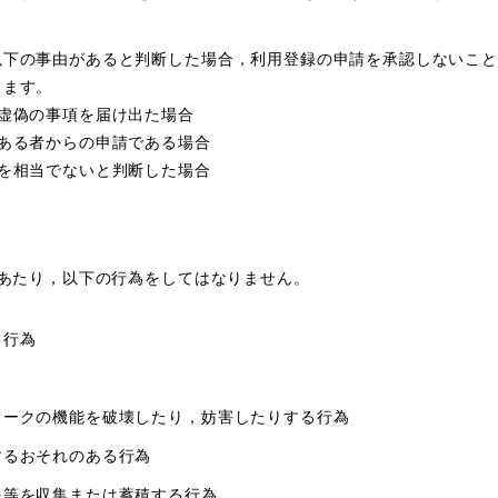
以下の事由があると判断した場合，利用登録の申請を承認しないこと
します。
虚偽の事項を届け出た場合
ある者からの申請である場合
を相当でないと判断した場合
あたり，以下の行為をしてはなりません。
る行為
ワークの機能を破壊したり，妨害したりする行為
するおそれのある行為
報等を収集または蓄積する行為