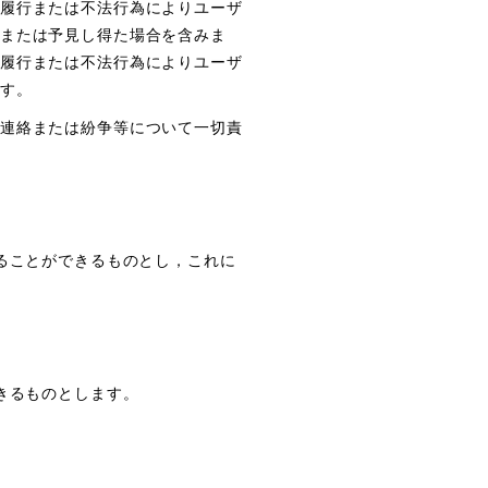
履行または不法行為によりユーザ
または予見し得た場合を含みま
履行または不法行為によりユーザ
す。
連絡または紛争等について一切責
ることができるものとし，これに
きるものとします。