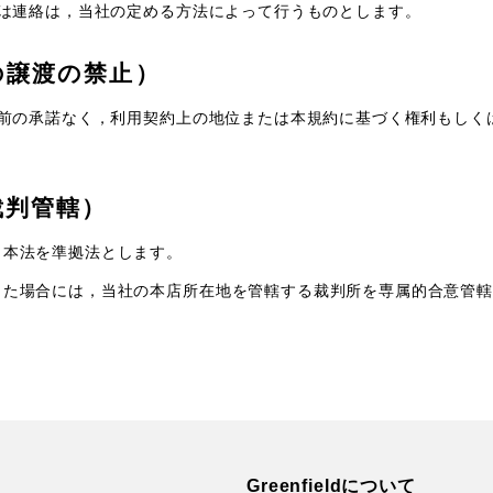
は連絡は，当社の定める方法によって行うものとします。
の譲渡の禁止）
前の承諾なく，利用契約上の地位または本規約に基づく権利もしく
裁判管轄）
日本法を準拠法とします。
じた場合には，当社の本店所在地を管轄する裁判所を専属的合意管轄
Greenfieldについて