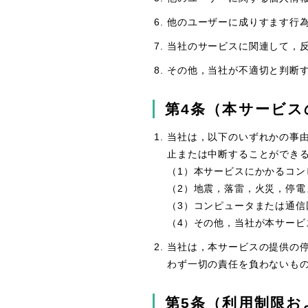
他のユーザーに成りすます行
当社のサービスに関連して，
その他，当社が不適切と判断
第4条（本サービス
当社は，以下のいずれかの事
止または中断することができ
（1）本サービスにかかるコ
（2）地震，落雷，火災，停
（3）コンピュータまたは通信
（4）その他，当社が本サービ
当社は，本サービスの提供の
わず一切の責任を負わないも
第5条（利用制限お