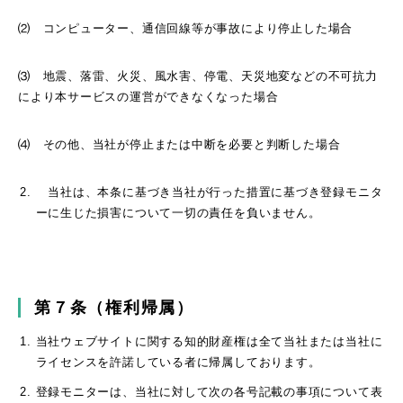
⑵ コンピューター、通信回線等が事故により停止した場合
⑶ 地震、落雷、火災、風水害、停電、天災地変などの不可抗力
により本サービスの運営ができなくなった場合
⑷ その他、当社が停止または中断を必要と判断した場合
当社は、本条に基づき当社が行った措置に基づき登録モニタ
ーに生じた損害について一切の責任を負いません。
第７条（権利帰属）
当社ウェブサイトに関する知的財産権は全て当社または当社に
ライセンスを許諾している者に帰属しております。
登録モニターは、当社に対して次の各号記載の事項について表