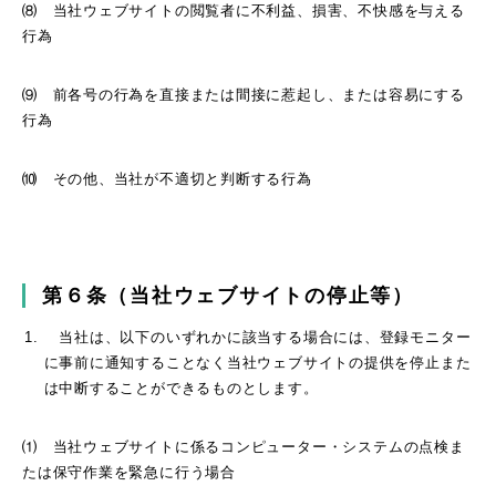
⑻ 当社ウェブサイトの閲覧者に不利益、損害、不快感を与える
行為
⑼ 前各号の行為を直接または間接に惹起し、または容易にする
行為
⑽ その他、当社が不適切と判断する行為
第６条（当社ウェブサイトの停止等）
当社は、以下のいずれかに該当する場合には、登録モニター
に事前に通知することなく当社ウェブサイトの提供を停止また
は中断することができるものとします。
⑴ 当社ウェブサイトに係るコンピューター・システムの点検ま
たは保守作業を緊急に行う場合