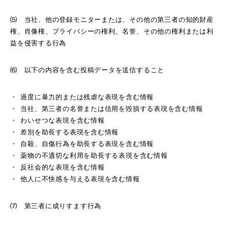
⑸ 当社、他の登録モニターまたは、その他の第三者の知的財産
権、肖像権、プライバシーの権利、名誉、その他の権利または利
益を侵害する行為
⑹ 以下の内容を含む投稿データを送信すること
過度に暴力的または残虐な表現を含む情報
当社、第三者の名誉または信用を毀損する表現を含む情報
わいせつな表現を含む情報
差別を助長する表現を含む情報
自殺、自傷行為を助長する表現を含む情報
薬物の不適切な利用を助長する表現を含む情報
反社会的な表現を含む情報
他人に不快感を与える表現を含む情報
⑺ 第三者に成りすます行為