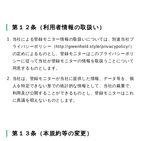
第１２条（利用者情報の取扱い）
当社による登録モニター情報の取扱いについては、別途当社プ
ライバシーポリシー（http://greenfield.style/privacypolicy/）
の定めによるものとし、登録モニターはこのプライバシーポリ
シーに従って当社が登録モニターの情報を取扱うことについて
同意するものとします。
当社は、登録モニターが当社に提供した情報、データ等を、個
人を特定できない形での統計的な情報として、当社の裁量で、
利用及び公開することができるものとし、登録モニターはこれ
に異議を唱えないものとします。
第１３条（本規約等の変更）