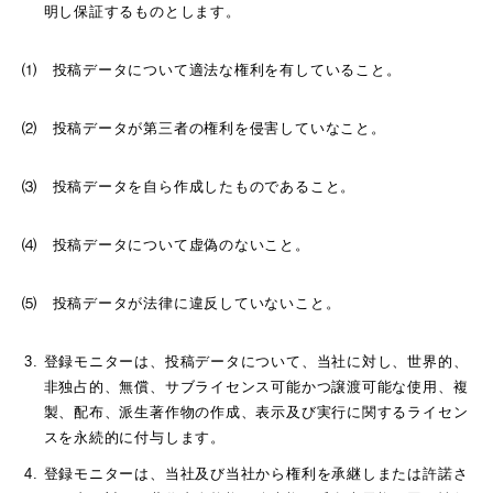
明し保証するものとします。
⑴ 投稿データについて適法な権利を有していること。
⑵ 投稿データが第三者の権利を侵害していなこと。
⑶ 投稿データを自ら作成したものであること。
⑷ 投稿データについて虚偽のないこと。
⑸ 投稿データが法律に違反していないこと。
登録モニターは、投稿データについて、当社に対し、世界的、
非独占的、無償、サブライセンス可能かつ譲渡可能な使用、複
製、配布、派生著作物の作成、表示及び実行に関するライセン
スを永続的に付与します。
登録モニターは、当社及び当社から権利を承継しまたは許諾さ