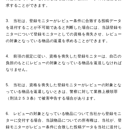
求することができます。
3. 当社は、登録モニターがレビュー条件に合致する投稿データ
を送付することが不可能であると判断した場合には、当該登録モ
ニターについて登録モニターとしての資格を喪失させ、レビュー
の対象となっている物品の返還を求めることができます。
4. 前項の規定に従い、資格を喪失した登録モニターは、自己の
負担のもとにレビューの対象となっている物品を返送しなければ
なりません。
5. 当社は、資格を喪失した登録モニターがレビューの対象とな
っている物品を返還しないときは、警察に対して業務上横領罪
（刑法２５３条）で被害申告する場合があります。
6. レビューの対象となっている物品について当社から登録モニ
ターに交付する場合、当該物品についての所有権は、当社が、登
録モニターがレビュー条件に合致した投稿データを当社に送付し