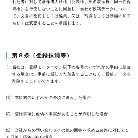
れた者に対して著作者人格権（公表権、氏名表示権、同一性保
持権）を行使しないことに同意し、当社が投稿データについ
て、文書の改変もしくは編集、又は、写真もしくは動画の加工
もしくは変更することを承諾します。
第８条（登録抹消等）
当社は、登録モニターが、以下の各号のいずれかの事由に該当
する場合は、事前に通知また催告することなく、投稿データを
削除することができます。
⑴ 本規約のいずれかの条項に違反した場合
⑵ 登録事項に虚偽の事実があることが判明した場合
⑶ 当社からの問い合わせその他の回答を求める連絡に対して１
０日以上応答がない場合