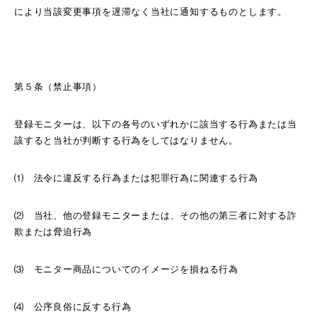
により当該変更事項を遅滞なく当社に通知するものとします。
第５条（禁止事項）
登録モニターは、以下の各号のいずれかに該当する行為または当
該すると当社が判断する行為をしてはなりません。
⑴ 法令に違反する行為または犯罪行為に関連する行為
⑵ 当社、他の登録モニターまたは、その他の第三者に対する詐
欺または脅迫行為
⑶ モニター商品についてのイメージを損ねる行為
⑷ 公序良俗に反する行為