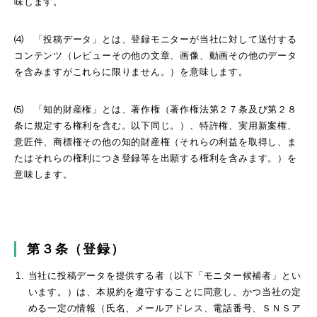
味します。
⑷ 「投稿データ」とは、登録モニターが当社に対して送付する
コンテンツ（レビューその他の文章、画像、動画その他のデータ
を含みますがこれらに限りません。）を意味します。
⑸ 「知的財産権」とは、著作権（著作権法第２７条及び第２８
条に規定する権利を含む。以下同じ。）、特許権、実用新案権、
意匠件、商標権その他の知的財産権（それらの利益を取得し、ま
たはそれらの権利につき登録等を出願する権利を含みます。）を
意味します。
第３条（登録）
当社に投稿データを提供する者（以下「モニター候補者」とい
います。）は、本規約を遵守することに同意し、かつ当社の定
める一定の情報（氏名、メールアドレス、電話番号、ＳＮＳア