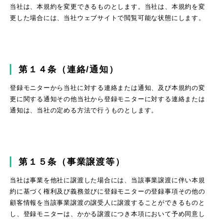
当社は、本規約を変更できるものとします。当社は、本規約を変
更した場合には、当社ウェブサイトで閲覧可能な状態にします。
第１４条（連絡/通知）
登録モニターから当社に対する連絡または通知、及び本規約の変
更に関する通知その他当社から登録モニターに対する連絡または
通知は、当社の定める方法で行うものとします。
第１５条（事業譲渡等）
当社は事業を他社に譲渡した場合には、当該事業譲渡に伴い本規
約に基づく権利及び義務並びに登録モニターの登録事項その他の
顧客情報を当該事業譲渡の譲受人に譲渡することができるものと
し、登録モニターは、かかる譲渡につき本項において予め同意し