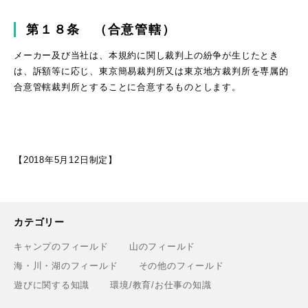
第１８条 （合意管轄）
メーカー及び当社は、本規約に関し裁判上の紛争が生じたとき
は、訴額等に応じ、東京簡易裁判所又は東京地方裁判所を専属的
合意管轄裁判所とすることに合意するものとします。
【2018年5月12日制定】
カテゴリー
キャンプのフィールド
山のフィールド
海・川・湖のフィールド
その他のフィールド
遊びに関する知識
環境/教育/お仕事の知識