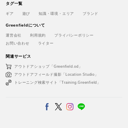
タグ一覧
ギア
遊び
知識・環境・エリア
ブランド
Greenfieldについて
運営会社
利用規約
プライバシーポリシー
お問い合わせ
ライター
関連サービス
アウトドアショップ「Greenfield.od」
アウトドアフィールド撮影「Location Studio」
トレーニング検索サイト「Training.Greenfield」