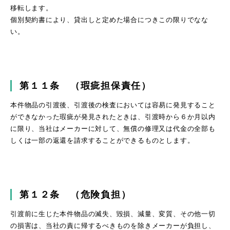
移転します。
個別契約書により、貸出しと定めた場合につきこの限りでなな
い。
第１１条 （瑕疵担保責任）
本件物品の引渡後、引渡後の検査においては容易に発見すること
ができなかった瑕疵が発見されたときは、引渡時から６か月以内
に限り、当社はメーカーに対して、無償の修理又は代金の全部も
しくは一部の返還を請求することができるものとします。
第１２条 （危険負担）
引渡前に生じた本件物品の滅失、毀損、減量、変質、その他一切
の損害は、当社の責に帰するべきものを除きメーカーが負担し、