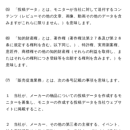
⑸ 「投稿データ」とは、モニターが当社に対して送付するコン
テンツ（レビューその他の文章、画像、動画その他のデータを含
みますがこれらに限りません。）を意味します。
⑹ 「知的財産権」とは、著作権（著作権法第２７条及び第２８
条に規定する権利を含む。以下同じ。）、特許権、実用新案権、
意匠件、商標権その他の知的財産権（それらの利益を取得し、ま
たはそれらの権利につき登録等を出願する権利を含みます。）を
意味します。
⑺ 「販売促進業務」とは、次の各号記載の事項を意味します。
１ 当社が、メーカーの物品についての投稿データを作成するモ
ニターを募集し、モニターの作成する投稿データを当社ウェブサ
イトに掲載すること。
２ 当社が、メーカー、その他の第三者の主催する、イベント、