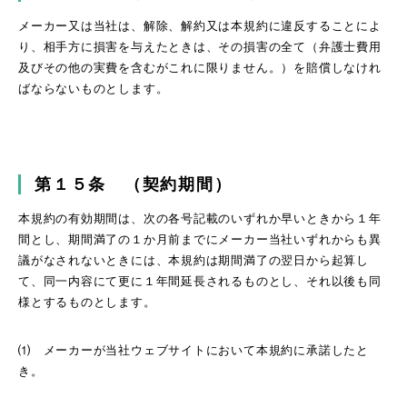
メーカー又は当社は、解除、解約又は本規約に違反することによ
り、相手方に損害を与えたときは、その損害の全て（弁護士費用
及びその他の実費を含むがこれに限りません。）を賠償しなけれ
ばならないものとします。
第１５条 （契約期間）
本規約の有効期間は、次の各号記載のいずれか早いときから１年
間とし、期間満了の１か月前までにメーカー当社いずれからも異
議がなされないときには、本規約は期間満了の翌日から起算し
て、同一内容にて更に１年間延長されるものとし、それ以後も同
様とするものとします。
⑴ メーカーが当社ウェブサイトにおいて本規約に承諾したと
き。