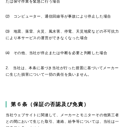
たは保守作業を緊急に行う場合
⑵ コンピューター、通信回線等が事故により停止した場合
⑶ 地震、落雷、火災、風水害、停電、天災地変などの不可抗力
により本サービスの運営ができなくなった場合
⑷ その他、当社が停止または中断を必要と判断した場合
2. 当社は、本条に基づき当社が行った措置に基づいてメーカー
に生じた損害について一切の責任を負いません。
第６条（保証の否認及び免責）
当社ウェブサイトに関連して、メーカーとモニターその他第三者
との間において生じた取引、連絡、紛争等については、当社は一