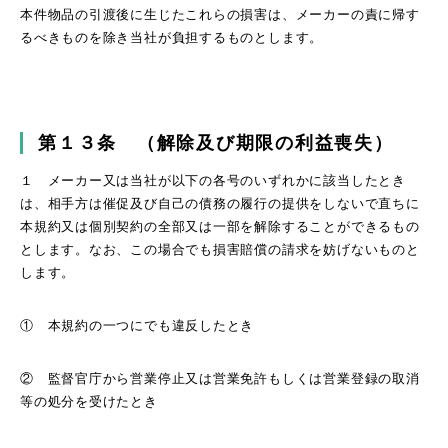
本件物品の引渡後に生じたこれらの損害は、メーカーの責に帰す
るべきものを除き当社が負担するものとします。
第１３条 （解除及び期限の利益喪失）
１ メーカー又は当社が以下の各号のいずれかに該当したとき
は、相手方は催促及び自己の債務の履行の提供をしないで直ちに
本規約又は個別契約の全部又は一部を解除することができるもの
とします。なお、この場合でも損害賠償の請求を妨げないものと
します。
① 本規約の一つにでも違反したとき
② 監督官庁から営業停止又は営業免許もしくは営業登録の取消
等の処分を受けたとき