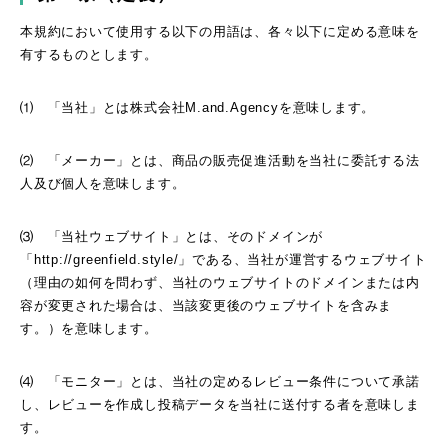
本規約において使用する以下の用語は、各々以下に定める意味を
有するものとします。
⑴ 「当社」とは株式会社M.and.Agencyを意味します。
⑵ 「メーカー」とは、商品の販売促進活動を当社に委託する法
人及び個人を意味します。
⑶ 「当社ウェブサイト」とは、そのドメインが
「http://greenfield.style/」である、当社が運営するウェブサイト
（理由の如何を問わず、当社のウェブサイトのドメインまたは内
容が変更された場合は、当該変更後のウェブサイトを含みま
す。）を意味します。
⑷ 「モニター」とは、当社の定めるレビュー条件について承諾
し、レビューを作成し投稿データを当社に送付する者を意味しま
す。